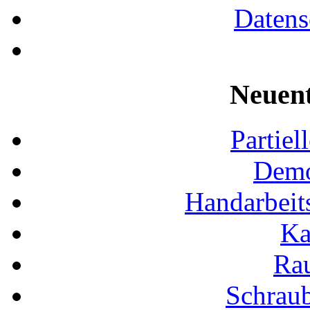
Datens
Neuen
Partiel
Demo
Handarbeit
Ka
Ra
Schraub