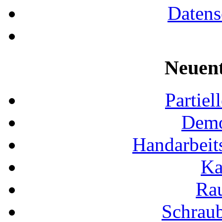
Datens
Neuen
Partiel
Demo
Handarbeit
Ka
Ra
Schraub