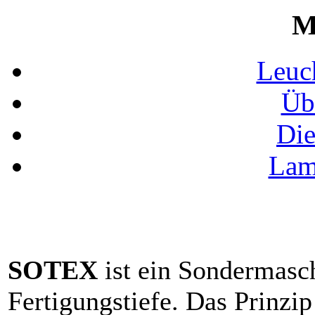
M
Leuc
Üb
Die
Lam
SOTEX
ist ein Sondermasch
Fertigungstiefe. Das Prinzip